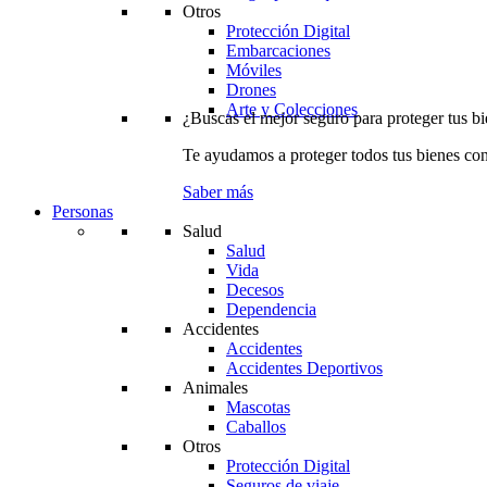
Otros
Protección Digital
Embarcaciones
Móviles
Drones
Arte y Colecciones
¿Buscas el mejor seguro para proteger tus b
Te ayudamos a proteger todos tus bienes con
Saber más
Personas
Salud
Salud
Vida
Decesos
Dependencia
Accidentes
Accidentes
Accidentes Deportivos
Animales
Mascotas
Caballos
Otros
Protección Digital
Seguros de viaje