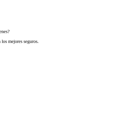
ienes?
 los mejores seguros.