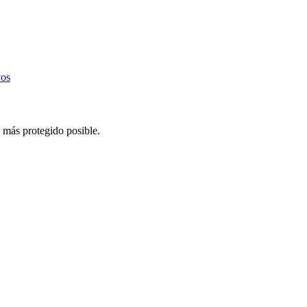
vos
 más protegido posible.