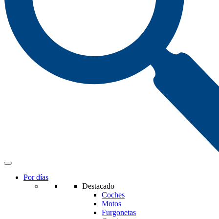
Por días
Destacado
Coches
Motos
Furgonetas