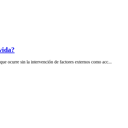
vida?
ue ocurre sin la intervención de factores externos como acc...