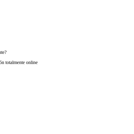
nte?
ón totalmente online