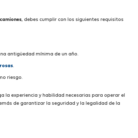
 camiones
, debes cumplir con los siguientes requisitos
una antigüedad mínima de un año.
grosas
.
mo riesgo.
a la experiencia y habilidad necesarias para operar el
emás de garantizar la seguridad y la legalidad de la