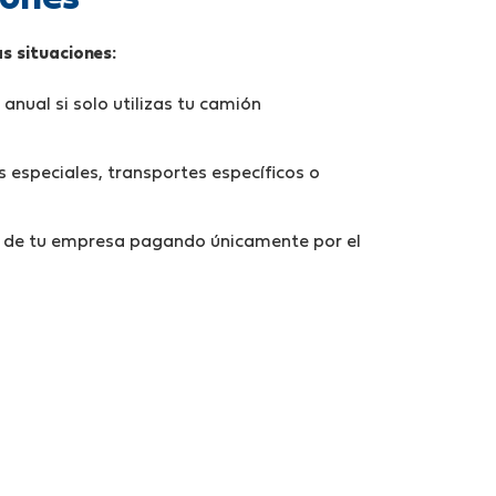
s situaciones:
 anual si solo utilizas tu camión
es especiales, transportes específicos o
s de tu empresa pagando únicamente por el