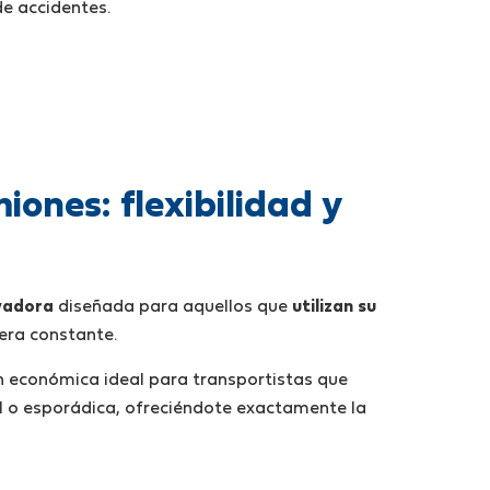
de accidentes.
ones: flexibilidad y
ovadora
diseñada para aquellos que
utilizan su
era constante.
n económica ideal para transportistas que
l o esporádica, ofreciéndote exactamente la