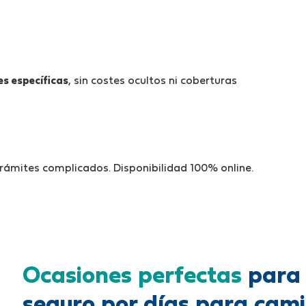
s específicas
, sin costes ocultos ni coberturas
trámites complicados. Disponibilidad 100% online.
Ocasiones perfectas
para 
seguro por días para cam