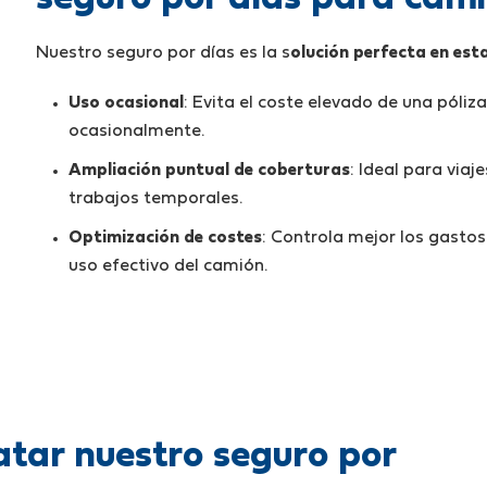
Nuestro seguro por días es la s
olución perfecta en esta
Uso ocasional
: Evita el coste elevado de una póliza
ocasionalmente.
Ampliación puntual de coberturas
: Ideal para viaj
trabajos temporales.
Optimización de costes
: Controla mejor los gasto
uso efectivo del camión.
tar nuestro seguro por