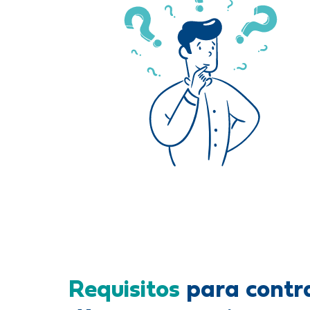
Requisitos
para contra