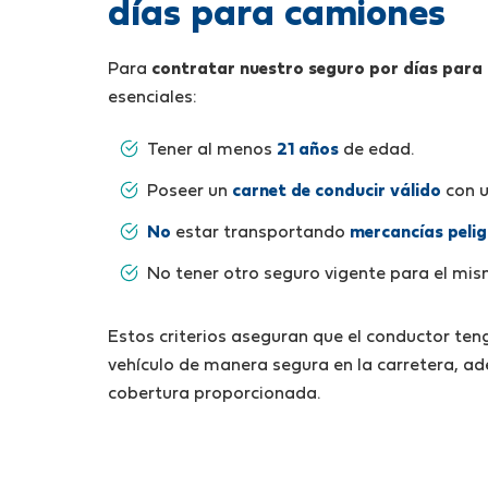
días para camiones
Para
contratar nuestro seguro por días para
esenciales:
Tener al menos
21 años
de edad.
Poseer un
carnet de conducir válido
con 
No
estar transportando
mercancías peli
No tener otro seguro vigente para el mis
Estos criterios aseguran que el conductor teng
vehículo de manera segura en la carretera, ad
cobertura proporcionada.