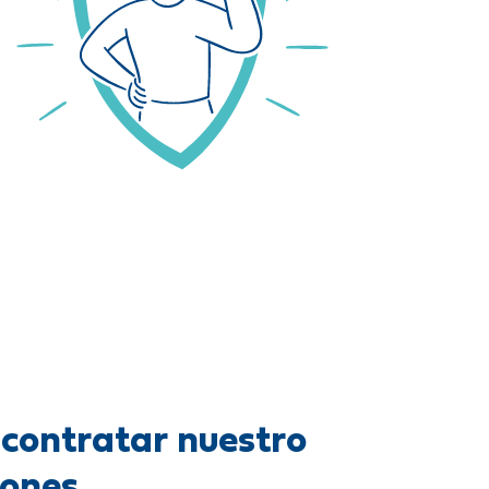
contratar nuestro
iones