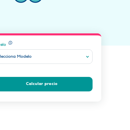
elo
lecciona Modelo
Calcular precio