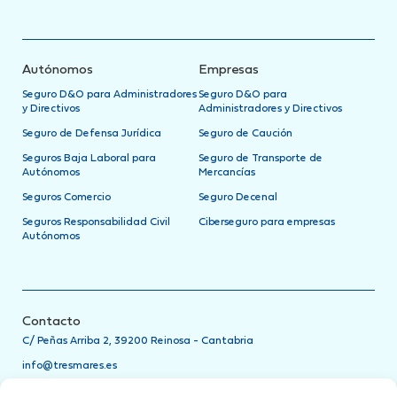
Autónomos
Empresas
Seguro D&O para Administradores
Seguro D&O para
y Directivos
Administradores y Directivos
Seguro de Defensa Jurídica
Seguro de Caución
Seguros Baja Laboral para
Seguro de Transporte de
Autónomos
Mercancías
Seguros Comercio
Seguro Decenal
Seguros Responsabilidad Civil
Ciberseguro para empresas
Autónomos
Contacto
C/ Peñas Arriba 2, 39200 Reinosa - Cantabria
info@tresmares.es
942 751 885