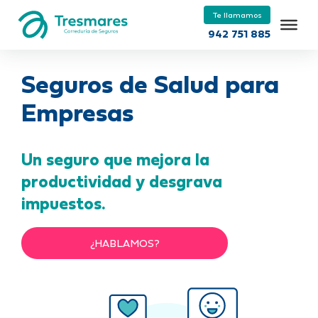
Te llamamos
942 751 885
Seguros de Salud para
Empresas
Un seguro que mejora la
productividad y desgrava
impuestos.
¿HABLAMOS?