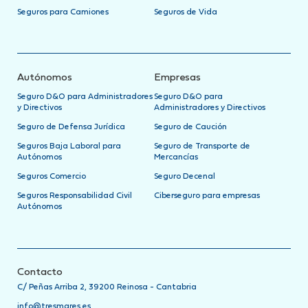
Seguros para Camiones
Seguros de Vida
Autónomos
Empresas
Seguro D&O para Administradores
Seguro D&O para
y Directivos
Administradores y Directivos
Seguro de Defensa Jurídica
Seguro de Caución
Seguros Baja Laboral para
Seguro de Transporte de
Autónomos
Mercancías
Seguros Comercio
Seguro Decenal
Seguros Responsabilidad Civil
Ciberseguro para empresas
Autónomos
Contacto
C/ Peñas Arriba 2, 39200 Reinosa - Cantabria
info@tresmares.es