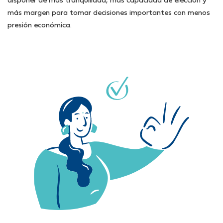
disponer de más tranquilidad, más capacidad de elección y
más margen para tomar decisiones importantes con menos
presión económica.