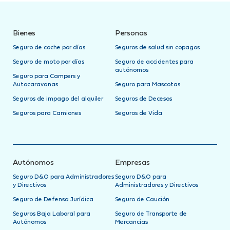
Bienes
Personas
Seguro de coche por días
Seguros de salud sin copagos
Seguro de moto por días
Seguro de accidentes para
autónomos
Seguro para Campers y
Autocaravanas
Seguro para Mascotas
Seguros de impago del alquiler
Seguros de Decesos
Seguros para Camiones
Seguros de Vida
Autónomos
Empresas
Seguro D&O para Administradores
Seguro D&O para
y Directivos
Administradores y Directivos
Seguro de Defensa Jurídica
Seguro de Caución
Seguros Baja Laboral para
Seguro de Transporte de
Autónomos
Mercancías