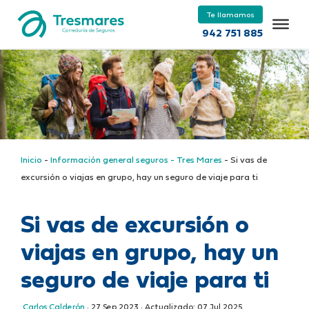
Te llamamos
942 751 885
Inicio
-
Información general seguros - Tres Mares
-
Si vas de
excursión o viajas en grupo, hay un seguro de viaje para ti
Si vas de excursión o
viajas en grupo, hay un
seguro de viaje para ti
Carlos Calderón
·
27 Sep 2023
· Actualizado:
07 Jul 2025