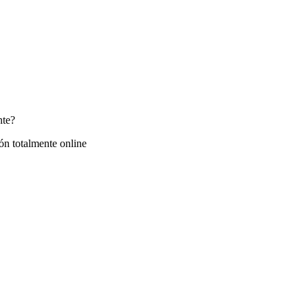
nte?
ón totalmente online