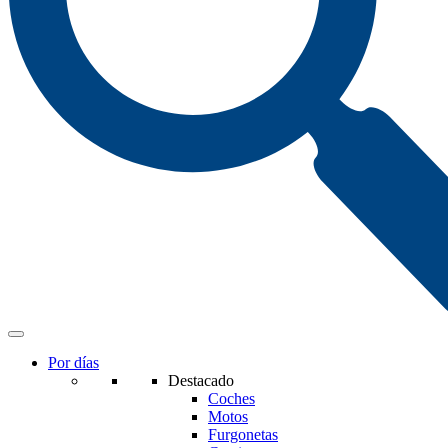
Por días
Destacado
Coches
Motos
Furgonetas