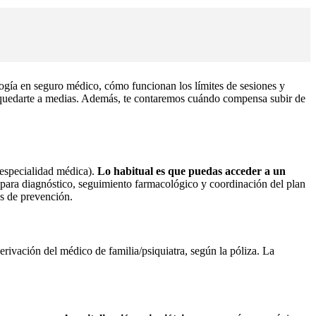
logía en seguro médico, cómo funcionan los límites de sesiones y
 quedarte a medias. Además, te contaremos cuándo compensa subir de
especialidad médica).
Lo habitual es que puedas acceder a un
a para diagnóstico, seguimiento farmacológico y coordinación del plan
as de prevención.
erivación del médico de familia/psiquiatra, según la póliza. La