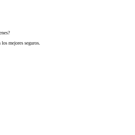
ienes?
 los mejores seguros.