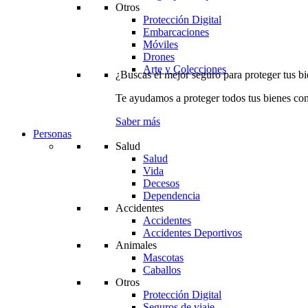
Otros
Protección Digital
Embarcaciones
Móviles
Drones
Arte y Colecciones
¿Buscas el mejor seguro para proteger tus b
Te ayudamos a proteger todos tus bienes con
Saber más
Personas
Salud
Salud
Vida
Decesos
Dependencia
Accidentes
Accidentes
Accidentes Deportivos
Animales
Mascotas
Caballos
Otros
Protección Digital
Seguros de viaje