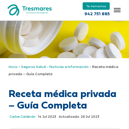
Te llamamos
942 751 885
Inicio
-
Seguros Salud - Noticias e Información
-
Receta médica
privada – Guía Completa
Receta médica privada
– Guía Completa
Carlos Calderón
·
14 Jul 2023
· Actualizado:
26 Jul 2023