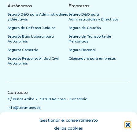
Autónomos
Empresas
Seguro D&O para Administradores
Seguro D&O para
y Directivos
Administradores y Directivos
Seguro de Defensa Jurídica
Seguro de Caución
Seguros Baja Laboral para
Seguro de Transporte de
Autónomos
Mercancías
Seguros Comercio
Seguro Decenal
Seguros Responsabilidad Civil
Ciberseguro para empresas
Autónomos
Contacto
C/ Peñas Arriba 2, 39200 Reinosa - Cantabria
info@tresmares.es
942 751 885
Gestionar el consentimiento
Teléfonos de asistencia
de las cookies
24h