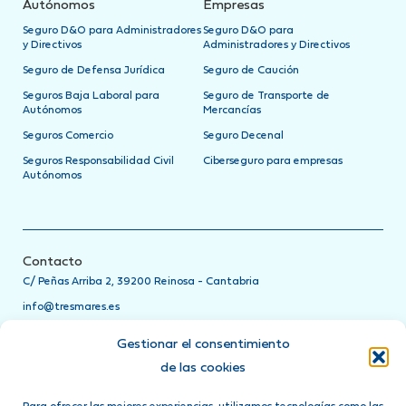
Autónomos
Empresas
Seguro D&O para Administradores
Seguro D&O para
y Directivos
Administradores y Directivos
Seguro de Defensa Jurídica
Seguro de Caución
Seguros Baja Laboral para
Seguro de Transporte de
Autónomos
Mercancías
Seguros Comercio
Seguro Decenal
Seguros Responsabilidad Civil
Ciberseguro para empresas
Autónomos
Contacto
C/ Peñas Arriba 2, 39200 Reinosa - Cantabria
info@tresmares.es
942 751 885
Gestionar el consentimiento
Teléfonos de asistencia
de las cookies
24h