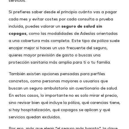
servicios.
Si prefieres saber desde el principio cuánto vas a pagar
cada mes y evitar costes por cada consulta o prueba
incluida, puedes valorar un
seguro de salud sin
copagos
, como las modalidades de Adeslas orientadas
a una cobertura más completa. Este tipo de póliza suele
encajar mejor si haces un uso frecuente del seguro,
quieres mayor previsión de gasto o buscas una
protección sanitaria más amplia para ti o tu familia.
También existen opciones pensadas para perfiles
concretos, como personas mayores o usuarios que
buscan un seguro ambulatorio sin cuestionario de salud.
En estos casos, lo importante no es solo mirar el precio,
sino revisar bien qué incluye la póliza, qué carencias tiene,
si hay hospitalización, qué copagos se aplican y qué
servicios quedan excluidos.
Por eso, más que elegir “el seguro más barato”, la clave