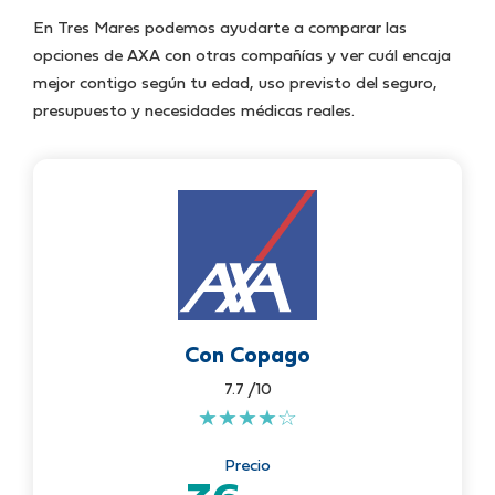
En Tres Mares podemos ayudarte a comparar las
opciones de AXA con otras compañías y ver cuál encaja
mejor contigo según tu edad, uso previsto del seguro,
presupuesto y necesidades médicas reales.
Con Copago
7.7 /10
★
★
★
★
☆
Precio