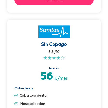
Sin Copago
8.3 /10
★
★
★
★
☆
Precio
56
€/mes
Coberturas
Cobertura dental
Hospitalización