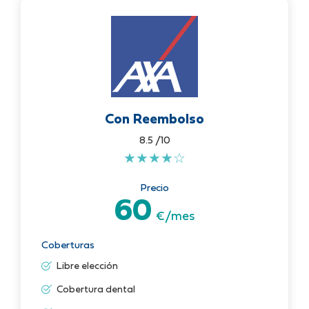
Con Reembolso
8.5 /10
★
★
★
★
☆
Precio
60
€/mes
Coberturas
Libre elección
Cobertura dental