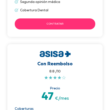
Segunda opinión médica
Cobertura Dental
CONTRATAR
Con Reembolso
8.8 /10
★
★
★
★
☆
Precio
47
€/mes
Coberturas