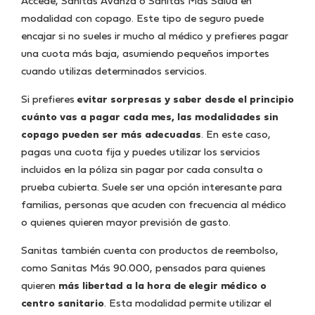
Accede, Sanitas Avanza o Sanitas Más Salud en
modalidad con copago. Este tipo de seguro puede
encajar si no sueles ir mucho al médico y prefieres pagar
una cuota más baja, asumiendo pequeños importes
cuando utilizas determinados servicios.
Si prefieres
evitar sorpresas y saber desde el principio
cuánto vas a pagar cada mes, las modalidades sin
copago pueden ser más adecuadas
. En este caso,
pagas una cuota fija y puedes utilizar los servicios
incluidos en la póliza sin pagar por cada consulta o
prueba cubierta. Suele ser una opción interesante para
familias, personas que acuden con frecuencia al médico
o quienes quieren mayor previsión de gasto.
Sanitas también cuenta con productos de reembolso,
como Sanitas Más 90.000, pensados para quienes
quieren
más libertad a la hora de elegir médico o
centro sanitario
. Esta modalidad permite utilizar el