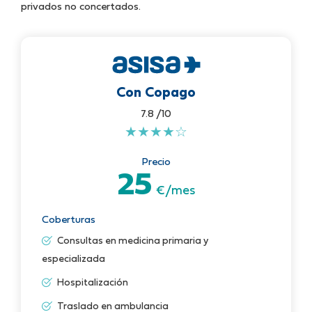
privados no concertados.
Con Copago
7.8 /10
★
★
★
★
☆
Precio
25
€/mes
Coberturas
Consultas en medicina primaria y
especializada
Hospitalización
Traslado en ambulancia