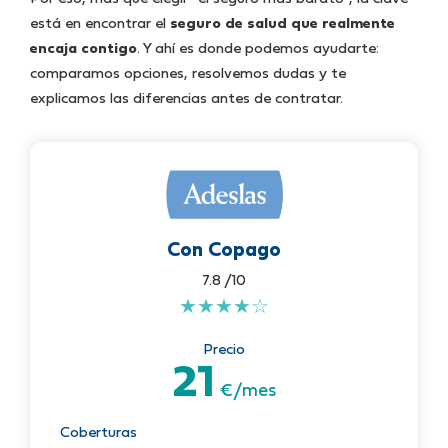
está en encontrar el
seguro de salud que realmente
encaja contigo
. Y ahí es donde podemos ayudarte:
comparamos opciones, resolvemos dudas y te
explicamos las diferencias antes de contratar.
Con Copago
7.8 /10
★
★
★
★
☆
Precio
21
€/mes
Coberturas