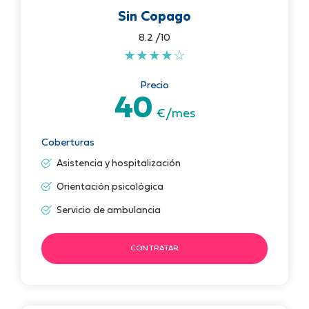
Sin Copago
8.2 /10
★
★
★
★
☆
Precio
40
€/mes
Coberturas
Asistencia y hospitalización
Orientación psicológica
Servicio de ambulancia
CONTRATAR