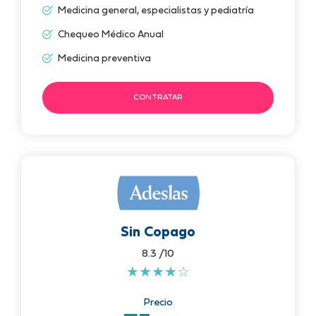
Medicina general, especialistas y pediatría
Chequeo Médico Anual
Medicina preventiva
CONTRATAR
Sin Copago
8.3 /10
★
★
★
★
☆
Precio