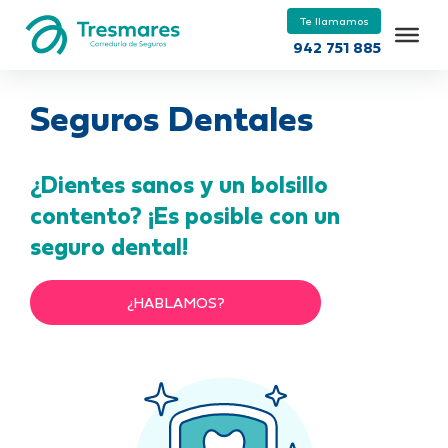
Te llamamos
942 751 885
Seguros Dentales
¿Dientes sanos y un bolsillo
contento? ¡Es posible con un
seguro dental!
¿HABLAMOS?