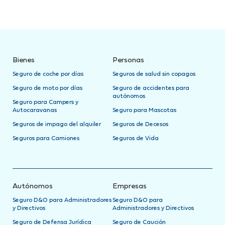
Bienes
Personas
Seguro de coche por días
Seguros de salud sin copagos
Seguro de moto por días
Seguro de accidentes para
autónomos
Seguro para Campers y
Autocaravanas
Seguro para Mascotas
Seguros de impago del alquiler
Seguros de Decesos
Seguros para Camiones
Seguros de Vida
Autónomos
Empresas
Seguro D&O para Administradores
Seguro D&O para
y Directivos
Administradores y Directivos
Seguro de Defensa Jurídica
Seguro de Caución