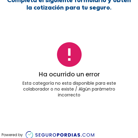
Completa el siguiente formulario y obtén
la cotización para tu seguro.