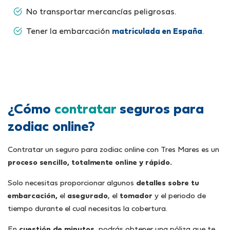
No transportar mercancías peligrosas.
Tener la embarcación
matriculada en España
.
¿Cómo
contratar
seguros para
zodiac online?
Contratar un seguro para zodiac online con Tres Mares es un
proceso sencillo, totalmente online y rápido.
Solo necesitas proporcionar algunos
detalles sobre tu
embarcación,
el
asegurado
, el
tomador
y el periodo de
tiempo durante el cual necesitas la cobertura.
En
cuestión de minutos
, podrás obtener una póliza que te