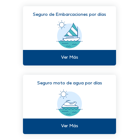
Seguro de Embarcaciones por días
Ver Más
Seguro moto de agua por días
Ver Más