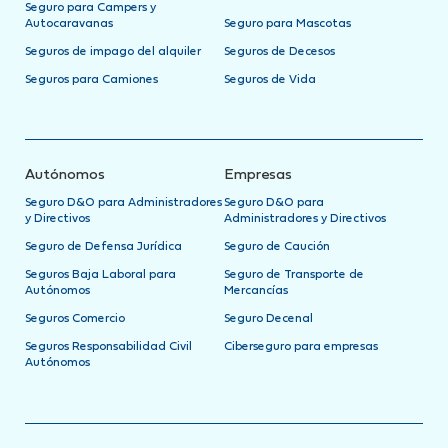
Seguro para Campers y
Autocaravanas
Seguro para Mascotas
Seguros de impago del alquiler
Seguros de Decesos
Seguros para Camiones
Seguros de Vida
Autónomos
Empresas
Seguro D&O para Administradores
Seguro D&O para
y Directivos
Administradores y Directivos
Seguro de Defensa Jurídica
Seguro de Caución
Seguros Baja Laboral para
Seguro de Transporte de
Autónomos
Mercancías
Seguros Comercio
Seguro Decenal
Seguros Responsabilidad Civil
Ciberseguro para empresas
Autónomos