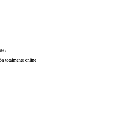
nte?
ón totalmente online