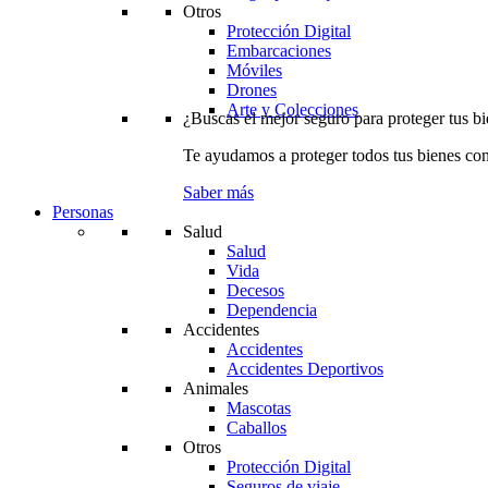
Otros
Protección Digital
Embarcaciones
Móviles
Drones
Arte y Colecciones
¿Buscas el mejor seguro para proteger tus b
Te ayudamos a proteger todos tus bienes con
Saber más
Personas
Salud
Salud
Vida
Decesos
Dependencia
Accidentes
Accidentes
Accidentes Deportivos
Animales
Mascotas
Caballos
Otros
Protección Digital
Seguros de viaje