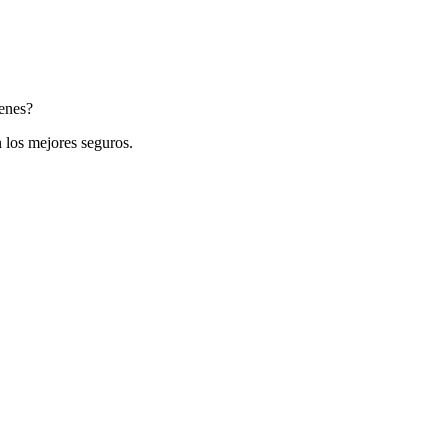
ienes?
 los mejores seguros.