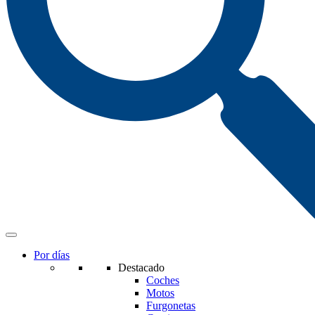
Por días
Destacado
Coches
Motos
Furgonetas