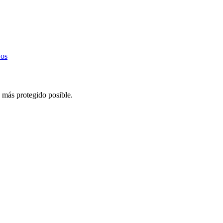
vos
 más protegido posible.