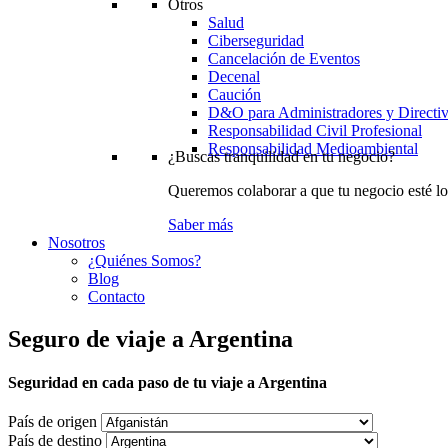
Otros
Salud
Ciberseguridad
Cancelación de Eventos
Decenal
Caución
D&O para Administradores y Directi
Responsabilidad Civil Profesional
Responsabilidad Medioambiental
¿Buscas tranquilidad en tu negocio?
Queremos colaborar a que tu negocio esté lo
Saber más
Nosotros
¿Quiénes Somos?
Blog
Contacto
Seguro de viaje a Argentina
Seguridad en cada paso de tu viaje a Argentina
País de origen
País de destino