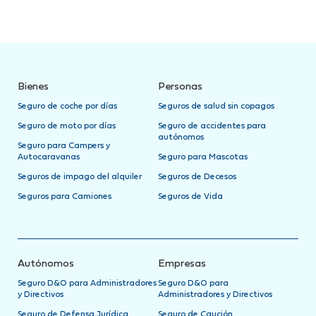
Bienes
Personas
Seguro de coche por días
Seguros de salud sin copagos
Seguro de moto por días
Seguro de accidentes para
autónomos
Seguro para Campers y
Autocaravanas
Seguro para Mascotas
Seguros de impago del alquiler
Seguros de Decesos
Seguros para Camiones
Seguros de Vida
Autónomos
Empresas
Seguro D&O para Administradores
Seguro D&O para
y Directivos
Administradores y Directivos
Seguro de Defensa Jurídica
Seguro de Caución