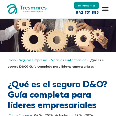
Te llamamos
942 751 885
Inicio
-
Seguros Empresas - Noticias e información
-
¿Qué es el
seguro D&O? Guía completa para líderes empresariales
¿Qué es el seguro D&O?
Guía completa para
líderes empresariales
Carlos Calderón
·
04 Sep 2024
· Actualizado:
27 Sep 2024