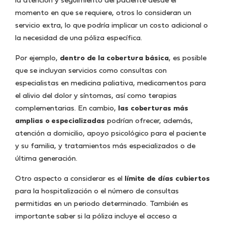
la atención y seguimiento del paciente desde el
momento en que se requiere, otros lo consideran un
servicio extra, lo que podría implicar un costo adicional o
la necesidad de una póliza específica.
Por ejemplo,
dentro de la cobertura básica
, es posible
que se incluyan servicios como consultas con
especialistas en medicina paliativa, medicamentos para
el alivio del dolor y síntomas, así como terapias
complementarias. En cambio,
las coberturas más
amplias o especializadas
podrían ofrecer, además,
atención a domicilio, apoyo psicológico para el paciente
y su familia, y tratamientos más especializados o de
última generación.
Otro aspecto a considerar es el
límite de días cubiertos
para la hospitalización o el número de consultas
permitidas en un periodo determinado. También es
importante saber si la póliza incluye el acceso a