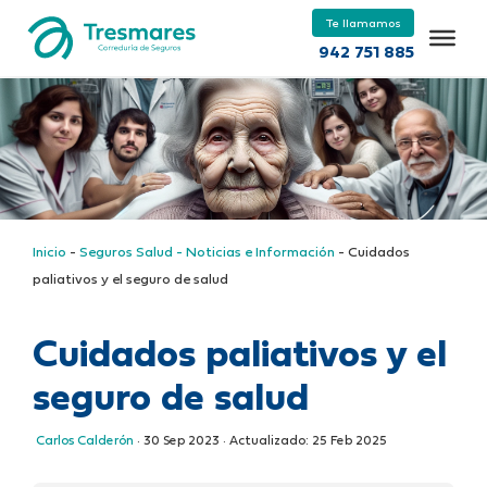
Te llamamos
942 751 885
Inicio
-
Seguros Salud - Noticias e Información
-
Cuidados
paliativos y el seguro de salud
Cuidados paliativos y el
seguro de salud
Carlos Calderón
·
30 Sep 2023
· Actualizado:
25 Feb 2025