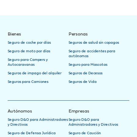
Bienes
Personas
Seguro de coche por días
Seguros de salud sin copagos
Seguro de moto por días
Seguro de accidentes para
autónomos
Seguro para Campers y
Autocaravanas
Seguro para Mascotas
Seguros de impago del alquiler
Seguros de Decesos
Seguros para Camiones
Seguros de Vida
Autónomos
Empresas
Seguro D&O para Administradores
Seguro D&O para
y Directivos
Administradores y Directivos
Seguro de Defensa Jurídica
Seguro de Caución