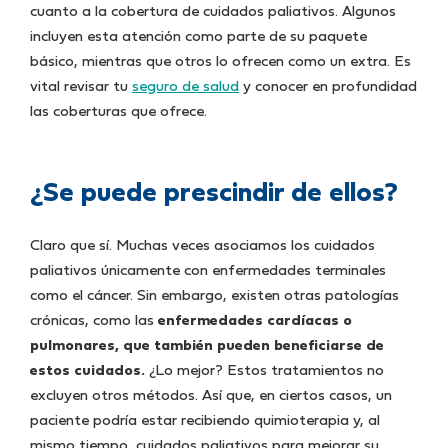
cuanto a la cobertura de cuidados paliativos. Algunos
incluyen esta atención como parte de su paquete
básico, mientras que otros lo ofrecen como un extra. Es
vital revisar tu
seguro de salud
y conocer en profundidad
las coberturas que ofrece.
¿Se puede prescindir de ellos?
Claro que sí. Muchas veces asociamos los cuidados
paliativos únicamente con enfermedades terminales
como el cáncer. Sin embargo, existen otras patologías
crónicas, como las
enfermedades cardíacas o
pulmonares, que también pueden beneficiarse de
estos cuidados.
¿Lo mejor? Estos tratamientos no
excluyen otros métodos. Así que, en ciertos casos, un
paciente podría estar recibiendo quimioterapia y, al
mismo tiempo, cuidados paliativos para mejorar su