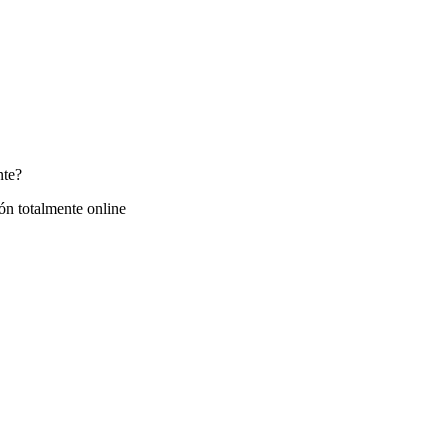
nte?
ón totalmente online