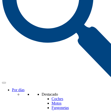
Por días
Destacado
Coches
Motos
Furgonetas