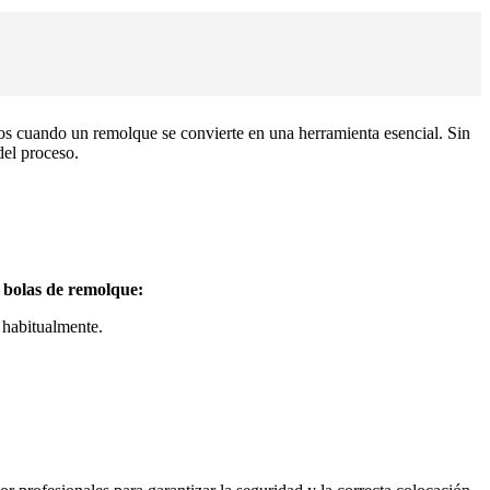
os cuando un remolque se convierte en una herramienta esencial. Sin
del proceso.
e bolas de remolque:
e habitualmente.