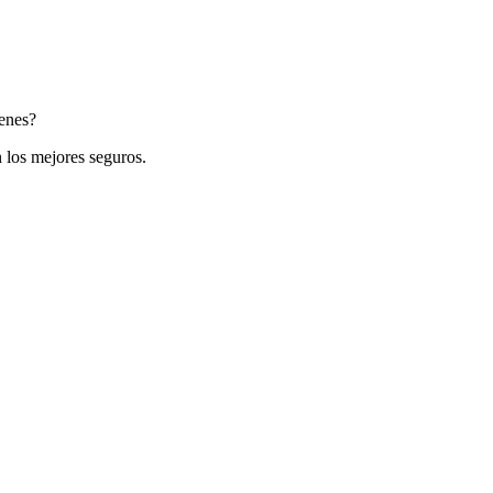
ienes?
 los mejores seguros.