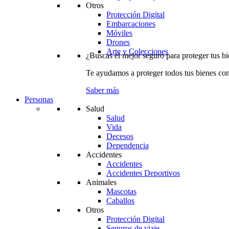
Otros
Protección Digital
Embarcaciones
Móviles
Drones
Arte y Colecciones
¿Buscas el mejor seguro para proteger tus b
Te ayudamos a proteger todos tus bienes con
Saber más
Personas
Salud
Salud
Vida
Decesos
Dependencia
Accidentes
Accidentes
Accidentes Deportivos
Animales
Mascotas
Caballos
Otros
Protección Digital
Seguros de viaje