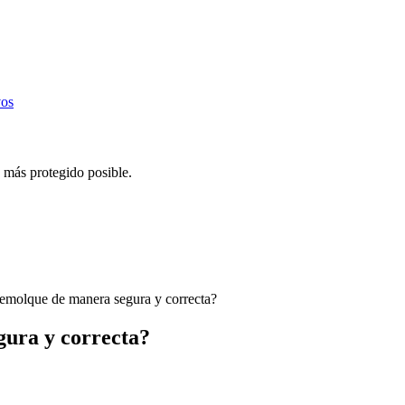
vos
 más protegido posible.
remolque de manera segura y correcta?
gura y correcta?