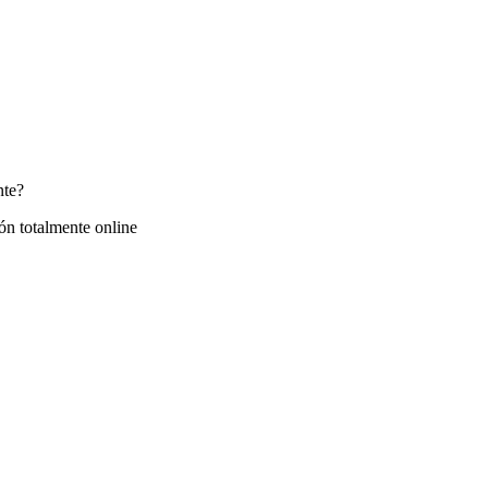
nte?
ón totalmente online