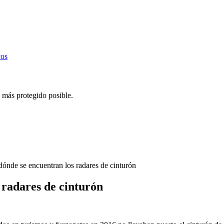
vos
 más protegido posible.
ónde se encuentran los radares de cinturón
 radares de cinturón