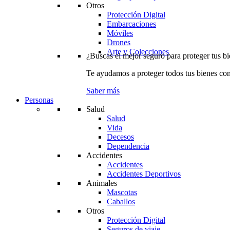
Otros
Protección Digital
Embarcaciones
Móviles
Drones
Arte y Colecciones
¿Buscas el mejor seguro para proteger tus b
Te ayudamos a proteger todos tus bienes con
Saber más
Personas
Salud
Salud
Vida
Decesos
Dependencia
Accidentes
Accidentes
Accidentes Deportivos
Animales
Mascotas
Caballos
Otros
Protección Digital
Seguros de viaje