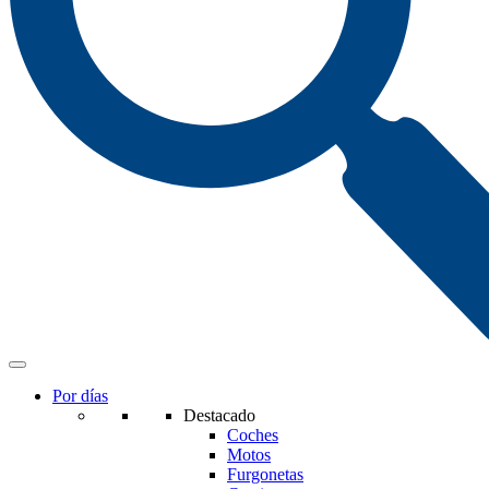
Por días
Destacado
Coches
Motos
Furgonetas