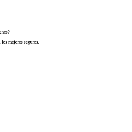
ienes?
 los mejores seguros.